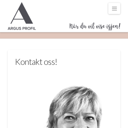
Navi
Kontakt oss!