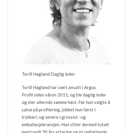
Torill Hagland Daglig leder
Torill Hagland har vært ansatt i Argus
Profil siden våren 2011, og ble daglig leder
og eier allerede samme høst. Før hun valgte å
satse på profilering, jobbet hun først i
trykkeri, og senere i grossist- og
emballasjebransjen. Hun sitter dermed totalt
med rundt 30 års erfaring og et omfattende