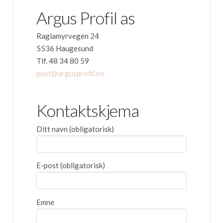
Argus Profil as
Raglamyrvegen 24
5536 Haugesund
Tlf. 48 34 80 59
post@argusprofil.no
Kontaktskjema
Ditt navn (obligatorisk)
E-post (obligatorisk)
Emne