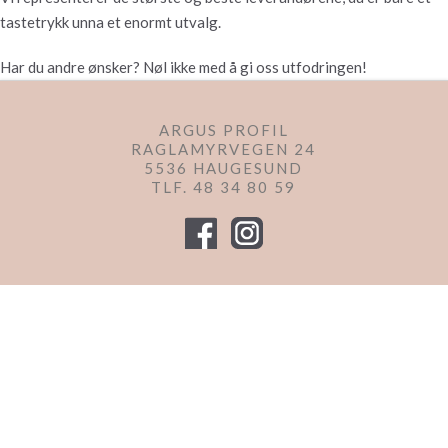
tastetrykk unna et enormt utvalg.
Har du andre ønsker? Nøl ikke med å gi oss utfodringen!
ARGUS PROFIL
RAGLAMYRVEGEN 24
5536 HAUGESUND
TLF.
48 34 80 59